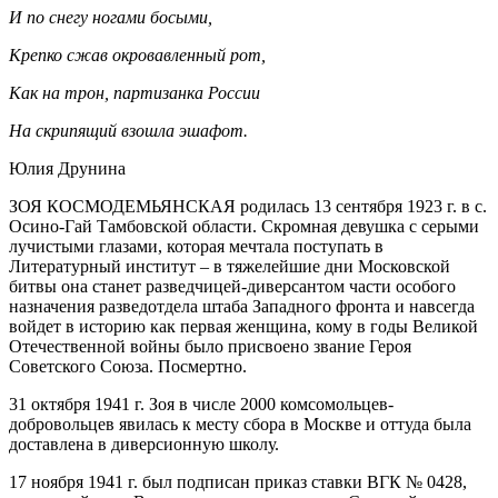
И по снегу ногами босыми,
Крепко сжав окровавленный рот,
Как на трон, партизанка России
На скрипящий взошла эшафот.
Юлия Друнина
ЗОЯ КОСМОДЕМЬЯНСКАЯ родилась 13 сентября 1923 г. в с.
Осино-Гай Тамбовской области. Скромная девушка с серыми
лучистыми глазами, которая мечтала поступать в
Литературный институт – в тяжелейшие дни Московской
битвы она станет разведчицей-диверсантом части особого
назначения разведотдела штаба Западного фронта и навсегда
войдет в историю как первая женщина, кому в годы Великой
Отечественной войны было присвоено звание Героя
Советского Союза. Посмертно.
31 октября 1941 г. Зоя в числе 2000 комсомольцев-
добровольцев явилась к месту сбора в Москве и оттуда была
доставлена в диверсионную школу.
17 ноября 1941 г. был подписан приказ ставки ВГК № 0428,