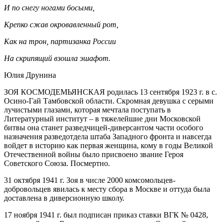
И по снегу ногами босыми,
Крепко сжав окровавленный рот,
Как на трон, партизанка России
На скрипящий взошла эшафот.
Юлия Друнина
ЗОЯ КОСМОДЕМЬЯНСКАЯ родилась 13 сентября 1923 г. в с.
Осино-Гай Тамбовской области. Скромная девушка с серыми
лучистыми глазами, которая мечтала поступать в
Литературный институт – в тяжелейшие дни Московской
битвы она станет разведчицей-диверсантом части особого
назначения разведотдела штаба Западного фронта и навсегда
войдет в историю как первая женщина, кому в годы Великой
Отечественной войны было присвоено звание Героя
Советского Союза. Посмертно.
31 октября 1941 г. Зоя в числе 2000 комсомольцев-
добровольцев явилась к месту сбора в Москве и оттуда была
доставлена в диверсионную школу.
17 ноября 1941 г. был подписан приказ ставки ВГК № 0428,