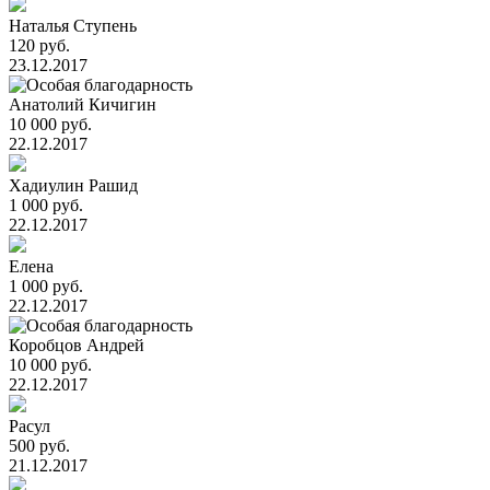
Наталья Ступень
120 руб.
23.12.2017
Анатолий Кичигин
10 000 руб.
22.12.2017
Хадиулин Рашид
1 000 руб.
22.12.2017
Елена
1 000 руб.
22.12.2017
Коробцов Андрей
10 000 руб.
22.12.2017
Расул
500 руб.
21.12.2017