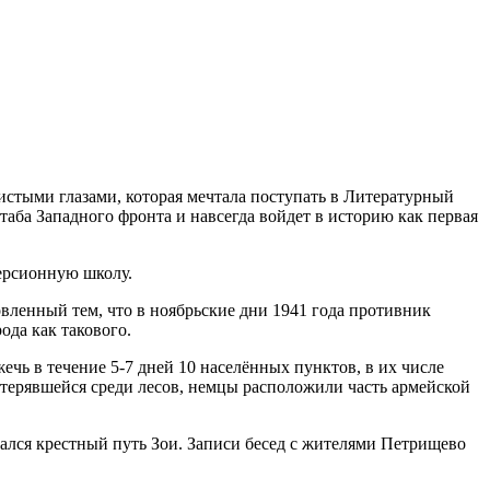
тыми глазами, которая мечтала поступать в Литературный
таба Западного фронта и навсегда войдет в историю как первая
иверсионную школу.
овленный тем, что в ноябрьские дни 1941 года противник
ода как такового.
ечь в течение 5-7 дней 10 населённых пунктов, в их числе
атерявшейся среди лесов, немцы расположили часть армейской
ачался крестный путь Зои. Записи бесед с жителями Петрищево