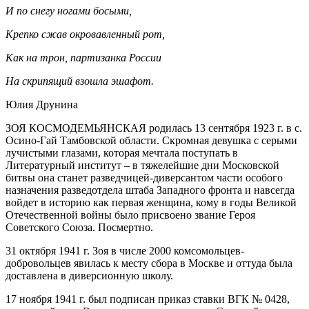
И по снегу ногами босыми,
Крепко сжав окровавленный рот,
Как на трон, партизанка России
На скрипящий взошла эшафот.
Юлия Друнина
ЗОЯ КОСМОДЕМЬЯНСКАЯ родилась 13 сентября 1923 г. в с.
Осино-Гай Тамбовской области. Скромная девушка с серыми
лучистыми глазами, которая мечтала поступать в
Литературный институт – в тяжелейшие дни Московской
битвы она станет разведчицей-диверсантом части особого
назначения разведотдела штаба Западного фронта и навсегда
войдет в историю как первая женщина, кому в годы Великой
Отечественной войны было присвоено звание Героя
Советского Союза. Посмертно.
31 октября 1941 г. Зоя в числе 2000 комсомольцев-
добровольцев явилась к месту сбора в Москве и оттуда была
доставлена в диверсионную школу.
17 ноября 1941 г. был подписан приказ ставки ВГК № 0428,