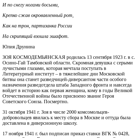
И по снегу ногами босыми,
Крепко сжав окровавленный рот,
Как на трон, партизанка России
На скрипящий взошла эшафот.
Юлия Друнина
ЗОЯ КОСМОДЕМЬЯНСКАЯ родилась 13 сентября 1923 г. в с.
Осино-Гай Тамбовской области. Скромная девушка с серыми
лучистыми глазами, которая мечтала поступать в
Литературный институт – в тяжелейшие дни Московской
битвы она станет разведчицей-диверсантом части особого
назначения разведотдела штаба Западного фронта и навсегда
войдет в историю как первая женщина, кому в годы Великой
Отечественной войны было присвоено звание Героя
Советского Союза. Посмертно.
31 октября 1941 г. Зоя в числе 2000 комсомольцев-
добровольцев явилась к месту сбора в Москве и оттуда была
доставлена в диверсионную школу.
17 ноября 1941 г. был подписан приказ ставки ВГК № 0428,