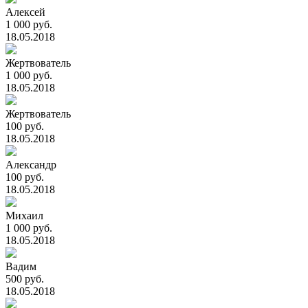
Алексей
1 000 руб.
18.05.2018
Жертвователь
1 000 руб.
18.05.2018
Жертвователь
100 руб.
18.05.2018
Александр
100 руб.
18.05.2018
Михаил
1 000 руб.
18.05.2018
Вадим
500 руб.
18.05.2018