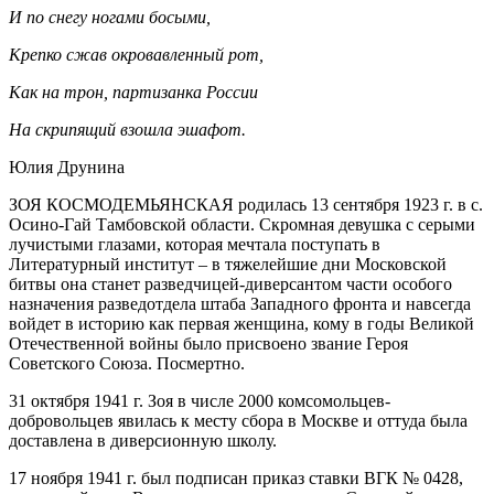
И по снегу ногами босыми,
Крепко сжав окровавленный рот,
Как на трон, партизанка России
На скрипящий взошла эшафот.
Юлия Друнина
ЗОЯ КОСМОДЕМЬЯНСКАЯ родилась 13 сентября 1923 г. в с.
Осино-Гай Тамбовской области. Скромная девушка с серыми
лучистыми глазами, которая мечтала поступать в
Литературный институт – в тяжелейшие дни Московской
битвы она станет разведчицей-диверсантом части особого
назначения разведотдела штаба Западного фронта и навсегда
войдет в историю как первая женщина, кому в годы Великой
Отечественной войны было присвоено звание Героя
Советского Союза. Посмертно.
31 октября 1941 г. Зоя в числе 2000 комсомольцев-
добровольцев явилась к месту сбора в Москве и оттуда была
доставлена в диверсионную школу.
17 ноября 1941 г. был подписан приказ ставки ВГК № 0428,