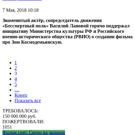
7 Мая, 2018 10:18
Знаменитый актёр, сопредседатель движения
«Бессмертный полк» Василий Лановой горячо поддержал
инициативу Министерства культуры РФ и Российского
военно-исторического общества (РВИО) о создании фильма
про Зою Космодемьянскую.
1
2
3
4
5
…
Конец
Показать все
ТРЕБОВАЛОСЬ:
150 000 000 руб.
ПОЖЕРТВОВАЛИ:
1051
Фильм снят. Скоро на экранах