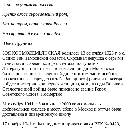
И по снегу ногами босыми,
Крепко сжав окровавленный рот,
Как на трон, партизанка России
На скрипящий взошла эшафот.
Юлия Друнина
ЗОЯ КОСМОДЕМЬЯНСКАЯ родилась 13 сентября 1923 г. в с.
Осино-Гай Тамбовской области. Скромная девушка с серыми
лучистыми глазами, которая мечтала поступать в
Литературный институт – в тяжелейшие дни Московской
битвы она станет разведчицей-диверсантом части особого
назначения разведотдела штаба Западного фронта и навсегда
войдет в историю как первая женщина, кому в годы Великой
Отечественной войны было присвоено звание Героя
Советского Союза. Посмертно.
31 октября 1941 г. Зоя в числе 2000 комсомольцев-
добровольцев явилась к месту сбора в Москве и оттуда была
доставлена в диверсионную школу.
17 ноября 1941 г. был подписан приказ ставки ВГК № 0428,