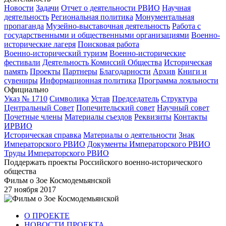
Новости
Задачи
Отчет о деятельности РВИО
Научная
деятельность
Региональная политика
Монументальная
пропаганда
Музейно-выставочная деятельность
Работа с
государственными и общественными организациями
Военно-
исторические лагеря
Поисковая работа
Военно-исторический туризм
Военно-исторические
фестивали
Деятельность Комиссий Общества
Историческая
память
Проекты
Партнеры
Благодарности
Архив
Книги и
сувениры
Информационная политика
Программа лояльности
Официально
Указ № 1710
Символика
Устав
Председатель
Структура
Центральный Совет
Попечительский совет
Научный совет
Почетные члены
Материалы съездов
Реквизиты
Контакты
ИРВИО
Историческая справка
Материалы о деятельности
Знак
Императорского РВИО
Документы Императорского РВИО
Труды Императорского РВИО
Поддержать проекты Российского военно-исторического
общества
Фильм о Зое Космодемьянской
27 ноября 2017
О ПРОЕКТЕ
НОВОСТИ ПРОЕКТА