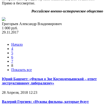
Прямо в бессмертие.
Российское военно-историческое общество
Григорьев Александр Владимирович
1 000 руб.
29.11.2017
Начало
4
5
6
7
8
Показать все
Юрий Башмет: «Фильм о Зое Космодемьянской – ответ
деструктивному либерализму»
28 Апреля, 2018 12:23
Валерий Гергиев: «Нужны фильмы, которые будут