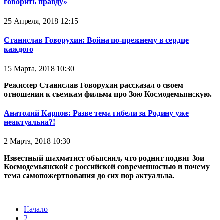
говорить правду»
25 Апреля, 2018 12:15
Станислав Говорухин: Война по-прежнему в сердце
каждого
15 Марта, 2018 10:30
Режиссер Станислав Говорухин рассказал
о своем
отношении к съемкам фильма про Зою Космодемьянскую.
Анатолий Карпов: Разве тема гибели за Родину уже
неактуальна?!
2 Марта, 2018 10:30
Известный шахматист объяснил, что роднит подвиг Зои
Космодемьянской с российской современностью и почему
тема самопожертвования до сих пор актуальна.
Начало
2