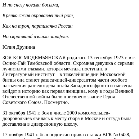
И по снегу ногами босыми,
Крепко сжав окровавленный рот,
Как на трон, партизанка России
На скрипящий взошла эшафот.
Юлия Друнина
ЗОЯ КОСМОДЕМЬЯНСКАЯ родилась 13 сентября 1923 г. в с.
Осино-Гай Тамбовской области. Скромная девушка с серыми
лучистыми глазами, которая мечтала поступать в
Литературный институт – в тяжелейшие дни Московской
битвы она станет разведчицей-диверсантом части особого
назначения разведотдела штаба Западного фронта и навсегда
войдет в историю как первая женщина, кому в годы Великой
Отечественной войны было присвоено звание Героя
Советского Союза. Посмертно.
31 октября 1941 г. Зоя в числе 2000 комсомольцев-
добровольцев явилась к месту сбора в Москве и оттуда была
доставлена в диверсионную школу.
17 ноября 1941 г. был подписан приказ ставки ВГК № 0428,