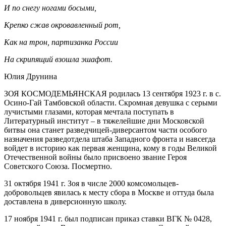
И по снегу ногами босыми,
Крепко сжав окровавленный рот,
Как на трон, партизанка России
На скрипящий взошла эшафот.
Юлия Друнина
ЗОЯ КОСМОДЕМЬЯНСКАЯ родилась 13 сентября 1923 г. в с.
Осино-Гай Тамбовской области. Скромная девушка с серыми
лучистыми глазами, которая мечтала поступать в
Литературный институт – в тяжелейшие дни Московской
битвы она станет разведчицей-диверсантом части особого
назначения разведотдела штаба Западного фронта и навсегда
войдет в историю как первая женщина, кому в годы Великой
Отечественной войны было присвоено звание Героя
Советского Союза. Посмертно.
31 октября 1941 г. Зоя в числе 2000 комсомольцев-
добровольцев явилась к месту сбора в Москве и оттуда была
доставлена в диверсионную школу.
17 ноября 1941 г. был подписан приказ ставки ВГК № 0428,