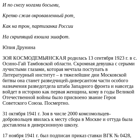
И по снегу ногами босыми,
Крепко сжав окровавленный рот,
Как на трон, партизанка России
На скрипящий взошла эшафот.
Юлия Друнина
ЗОЯ КОСМОДЕМЬЯНСКАЯ родилась 13 сентября 1923 г. в с.
Осино-Гай Тамбовской области. Скромная девушка с серыми
лучистыми глазами, которая мечтала поступать в
Литературный институт – в тяжелейшие дни Московской
битвы она станет разведчицей-диверсантом части особого
назначения разведотдела штаба Западного фронта и навсегда
войдет в историю как первая женщина, кому в годы Великой
Отечественной войны было присвоено звание Героя
Советского Союза. Посмертно.
31 октября 1941 г. Зоя в числе 2000 комсомольцев-
добровольцев явилась к месту сбора в Москве и оттуда была
доставлена в диверсионную школу.
17 ноября 1941 г. был подписан приказ ставки ВГК № 0428,