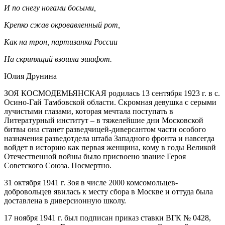
И по снегу ногами босыми,
Крепко сжав окровавленный рот,
Как на трон, партизанка России
На скрипящий взошла эшафот.
Юлия Друнина
ЗОЯ КОСМОДЕМЬЯНСКАЯ родилась 13 сентября 1923 г. в с.
Осино-Гай Тамбовской области. Скромная девушка с серыми
лучистыми глазами, которая мечтала поступать в
Литературный институт – в тяжелейшие дни Московской
битвы она станет разведчицей-диверсантом части особого
назначения разведотдела штаба Западного фронта и навсегда
войдет в историю как первая женщина, кому в годы Великой
Отечественной войны было присвоено звание Героя
Советского Союза. Посмертно.
31 октября 1941 г. Зоя в числе 2000 комсомольцев-
добровольцев явилась к месту сбора в Москве и оттуда была
доставлена в диверсионную школу.
17 ноября 1941 г. был подписан приказ ставки ВГК № 0428,