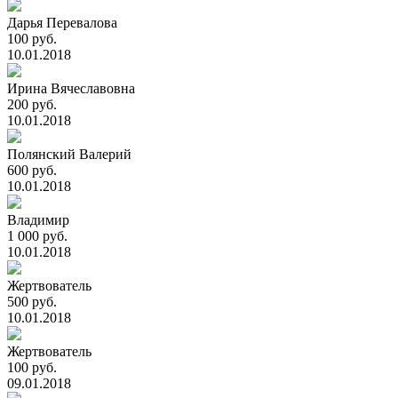
Дарья Перевалова
100 руб.
10.01.2018
Ирина Вячеславовна
200 руб.
10.01.2018
Полянский Валерий
600 руб.
10.01.2018
Владимир
1 000 руб.
10.01.2018
Жертвователь
500 руб.
10.01.2018
Жертвователь
100 руб.
09.01.2018