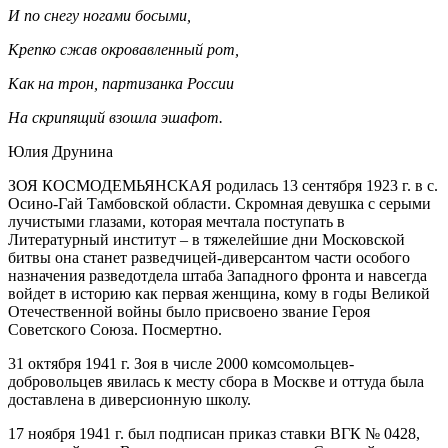
И по снегу ногами босыми,
Крепко сжав окровавленный рот,
Как на трон, партизанка России
На скрипящий взошла эшафот.
Юлия Друнина
ЗОЯ КОСМОДЕМЬЯНСКАЯ родилась 13 сентября 1923 г. в с.
Осино-Гай Тамбовской области. Скромная девушка с серыми
лучистыми глазами, которая мечтала поступать в
Литературный институт – в тяжелейшие дни Московской
битвы она станет разведчицей-диверсантом части особого
назначения разведотдела штаба Западного фронта и навсегда
войдет в историю как первая женщина, кому в годы Великой
Отечественной войны было присвоено звание Героя
Советского Союза. Посмертно.
31 октября 1941 г. Зоя в числе 2000 комсомольцев-
добровольцев явилась к месту сбора в Москве и оттуда была
доставлена в диверсионную школу.
17 ноября 1941 г. был подписан приказ ставки ВГК № 0428,