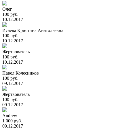
Олег
100 руб.
10.12.2017
Исаева Кристина Анатольевна
100 руб.
10.12.2017
Жертвователь
100 руб.
10.12.2017
Павел Колесников
100 руб.
09.12.2017
Жертвователь
100 руб.
09.12.2017
Andrew
1 000 руб.
09.12.2017