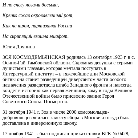
И по снегу ногами босыми,
Крепко сжав окровавленный рот,
Как на трон, партизанка России
На скрипящий взошла эшафот.
Юлия Друнина
ЗОЯ КОСМОДЕМЬЯНСКАЯ родилась 13 сентября 1923 г. в с.
Осино-Гай Тамбовской области. Скромная девушка с серыми
лучистыми глазами, которая мечтала поступать в
Литературный институт – в тяжелейшие дни Московской
битвы она станет разведчицей-диверсантом части особого
назначения разведотдела штаба Западного фронта и навсегда
войдет в историю как первая женщина, кому в годы Великой
Отечественной войны было присвоено звание Героя
Советского Союза. Посмертно.
31 октября 1941 г. Зоя в числе 2000 комсомольцев-
добровольцев явилась к месту сбора в Москве и оттуда была
доставлена в диверсионную школу.
17 ноября 1941 г. был подписан приказ ставки ВГК № 0428,