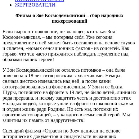
ЖЕРТВОВАТЕЛИ
Фильм о Зое Космодемьянской – сбор народных
пожертвований
Если вырастет поколение, не знающее, кто такая Зоя
Космодемьянская, – мы потеряем себя. Уже сегодня
представление о ней может быть составлено на основе слухов
и сплетен, «новых сенсационных фактов» из соцсетей. Как
горько, что так часто приходится наблюдать глумление над
образами наших героев!
У Зои Космодемьянской не осталось потомков – она была
повешена в 18 лет гитлеровским захватчиками. Немцы
сначала жестоко издевались над ней, а после казни
фотографировались на фоне виселицы. У Зои и ее брата,
Шуры, погибшего на фронте в 19 лет, не было детей, линия их
рода прервана, и некому защитить честь и достоинство этих
молодых людей, которые ушли на фронт со школьной скамьи
и отдали жизнь ради Родины. Но есть мы, потомки их
фронтовых товарищей, – у каждого в семье свой герой. Мы
защитим их память от надругательств!
Сценарий фильма «Страсти по Зое» написан на основе
исторических документов и свидетельств выживших