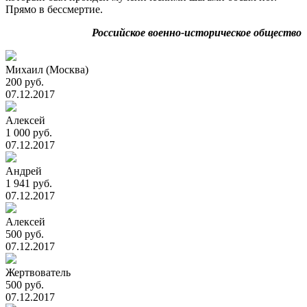
Прямо в бессмертие.
Российское военно-историческое общество
Михаил (Москва)
200 руб.
07.12.2017
Алексей
1 000 руб.
07.12.2017
Андрей
1 941 руб.
07.12.2017
Алексей
500 руб.
07.12.2017
Жертвователь
500 руб.
07.12.2017