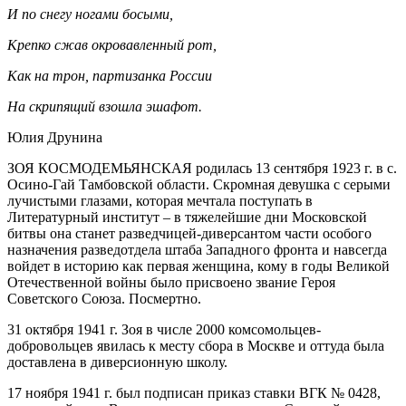
И по снегу ногами босыми,
Крепко сжав окровавленный рот,
Как на трон, партизанка России
На скрипящий взошла эшафот.
Юлия Друнина
ЗОЯ КОСМОДЕМЬЯНСКАЯ родилась 13 сентября 1923 г. в с.
Осино-Гай Тамбовской области. Скромная девушка с серыми
лучистыми глазами, которая мечтала поступать в
Литературный институт – в тяжелейшие дни Московской
битвы она станет разведчицей-диверсантом части особого
назначения разведотдела штаба Западного фронта и навсегда
войдет в историю как первая женщина, кому в годы Великой
Отечественной войны было присвоено звание Героя
Советского Союза. Посмертно.
31 октября 1941 г. Зоя в числе 2000 комсомольцев-
добровольцев явилась к месту сбора в Москве и оттуда была
доставлена в диверсионную школу.
17 ноября 1941 г. был подписан приказ ставки ВГК № 0428,