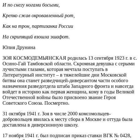
И по снегу ногами босыми,
Крепко сжав окровавленный рот,
Как на трон, партизанка России
На скрипящий взошла эшафот.
Юлия Друнина
ЗОЯ КОСМОДЕМЬЯНСКАЯ родилась 13 сентября 1923 г. в с.
Осино-Гай Тамбовской области. Скромная девушка с серыми
лучистыми глазами, которая мечтала поступать в
Литературный институт – в тяжелейшие дни Московской
битвы она станет разведчицей-диверсантом части особого
назначения разведотдела штаба Западного фронта и навсегда
войдет в историю как первая женщина, кому в годы Великой
Отечественной войны было присвоено звание Героя
Советского Союза. Посмертно.
31 октября 1941 г. Зоя в числе 2000 комсомольцев-
добровольцев явилась к месту сбора в Москве и оттуда была
доставлена в диверсионную школу.
17 ноября 1941 г. был подписан приказ ставки ВГК № 0428,