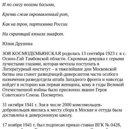
И по снегу ногами босыми,
Крепко сжав окровавленный рот,
Как на трон, партизанка России
На скрипящий взошла эшафот.
Юлия Друнина
ЗОЯ КОСМОДЕМЬЯНСКАЯ родилась 13 сентября 1923 г. в с.
Осино-Гай Тамбовской области. Скромная девушка с серыми
лучистыми глазами, которая мечтала поступать в
Литературный институт – в тяжелейшие дни Московской
битвы она станет разведчицей-диверсантом части особого
назначения разведотдела штаба Западного фронта и навсегда
войдет в историю как первая женщина, кому в годы Великой
Отечественной войны было присвоено звание Героя
Советского Союза. Посмертно.
31 октября 1941 г. Зоя в числе 2000 комсомольцев-
добровольцев явилась к месту сбора в Москве и оттуда была
доставлена в диверсионную школу.
17 ноября 1941 г. был подписан приказ ставки ВГК № 0428,