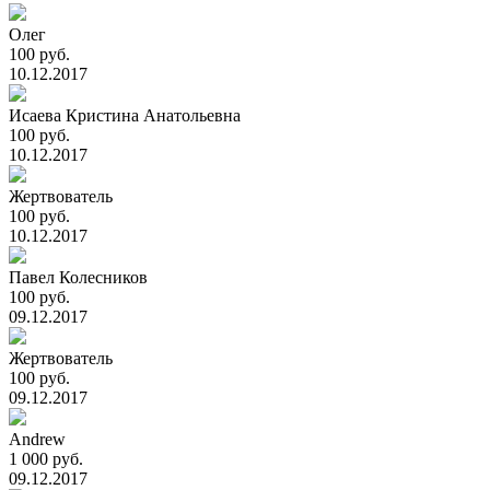
Олег
100 руб.
10.12.2017
Исаева Кристина Анатольевна
100 руб.
10.12.2017
Жертвователь
100 руб.
10.12.2017
Павел Колесников
100 руб.
09.12.2017
Жертвователь
100 руб.
09.12.2017
Andrew
1 000 руб.
09.12.2017