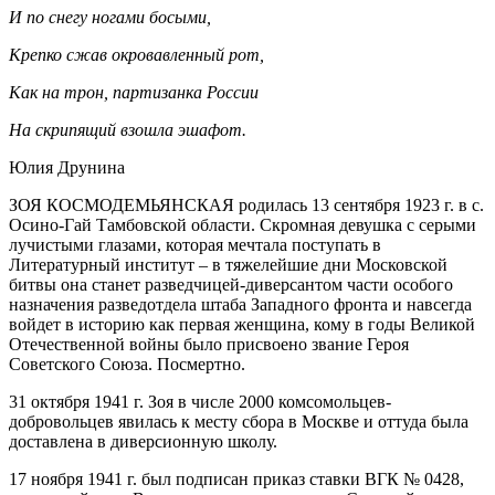
И по снегу ногами босыми,
Крепко сжав окровавленный рот,
Как на трон, партизанка России
На скрипящий взошла эшафот.
Юлия Друнина
ЗОЯ КОСМОДЕМЬЯНСКАЯ родилась 13 сентября 1923 г. в с.
Осино-Гай Тамбовской области. Скромная девушка с серыми
лучистыми глазами, которая мечтала поступать в
Литературный институт – в тяжелейшие дни Московской
битвы она станет разведчицей-диверсантом части особого
назначения разведотдела штаба Западного фронта и навсегда
войдет в историю как первая женщина, кому в годы Великой
Отечественной войны было присвоено звание Героя
Советского Союза. Посмертно.
31 октября 1941 г. Зоя в числе 2000 комсомольцев-
добровольцев явилась к месту сбора в Москве и оттуда была
доставлена в диверсионную школу.
17 ноября 1941 г. был подписан приказ ставки ВГК № 0428,