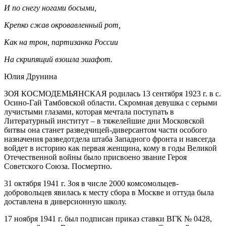
И по снегу ногами босыми,
Крепко сжав окровавленный рот,
Как на трон, партизанка России
На скрипящий взошла эшафот.
Юлия Друнина
ЗОЯ КОСМОДЕМЬЯНСКАЯ родилась 13 сентября 1923 г. в с.
Осино-Гай Тамбовской области. Скромная девушка с серыми
лучистыми глазами, которая мечтала поступать в
Литературный институт – в тяжелейшие дни Московской
битвы она станет разведчицей-диверсантом части особого
назначения разведотдела штаба Западного фронта и навсегда
войдет в историю как первая женщина, кому в годы Великой
Отечественной войны было присвоено звание Героя
Советского Союза. Посмертно.
31 октября 1941 г. Зоя в числе 2000 комсомольцев-
добровольцев явилась к месту сбора в Москве и оттуда была
доставлена в диверсионную школу.
17 ноября 1941 г. был подписан приказ ставки ВГК № 0428,