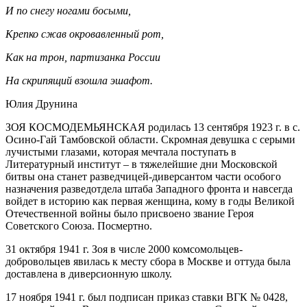
И по снегу ногами босыми,
Крепко сжав окровавленный рот,
Как на трон, партизанка России
На скрипящий взошла эшафот.
Юлия Друнина
ЗОЯ КОСМОДЕМЬЯНСКАЯ родилась 13 сентября 1923 г. в с.
Осино-Гай Тамбовской области. Скромная девушка с серыми
лучистыми глазами, которая мечтала поступать в
Литературный институт – в тяжелейшие дни Московской
битвы она станет разведчицей-диверсантом части особого
назначения разведотдела штаба Западного фронта и навсегда
войдет в историю как первая женщина, кому в годы Великой
Отечественной войны было присвоено звание Героя
Советского Союза. Посмертно.
31 октября 1941 г. Зоя в числе 2000 комсомольцев-
добровольцев явилась к месту сбора в Москве и оттуда была
доставлена в диверсионную школу.
17 ноября 1941 г. был подписан приказ ставки ВГК № 0428,