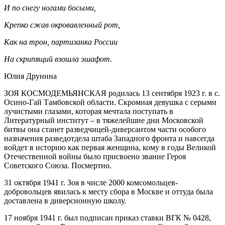
И по снегу ногами босыми,
Крепко сжав окровавленный рот,
Как на трон, партизанка России
На скрипящий взошла эшафот.
Юлия Друнина
ЗОЯ КОСМОДЕМЬЯНСКАЯ родилась 13 сентября 1923 г. в с.
Осино-Гай Тамбовской области. Скромная девушка с серыми
лучистыми глазами, которая мечтала поступать в
Литературный институт – в тяжелейшие дни Московской
битвы она станет разведчицей-диверсантом части особого
назначения разведотдела штаба Западного фронта и навсегда
войдет в историю как первая женщина, кому в годы Великой
Отечественной войны было присвоено звание Героя
Советского Союза. Посмертно.
31 октября 1941 г. Зоя в числе 2000 комсомольцев-
добровольцев явилась к месту сбора в Москве и оттуда была
доставлена в диверсионную школу.
17 ноября 1941 г. был подписан приказ ставки ВГК № 0428,