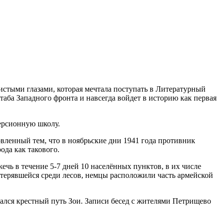
тыми глазами, которая мечтала поступать в Литературный
таба Западного фронта и навсегда войдет в историю как первая
иверсионную школу.
овленный тем, что в ноябрьские дни 1941 года противник
ода как такового.
ечь в течение 5-7 дней 10 населённых пунктов, в их числе
атерявшейся среди лесов, немцы расположили часть армейской
ачался крестный путь Зои. Записи бесед с жителями Петрищево