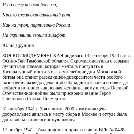
И по снегу ногами босыми,
Крепко сжав окровавленный рот,
Как на трон, партизанка России
На скрипящий взошла эшафот.
Юлия Друнина
ЗОЯ КОСМОДЕМЬЯНСКАЯ родилась 13 сентября 1923 г. в с.
Осино-Гай Тамбовской области. Скромная девушка с серыми
лучистыми глазами, которая мечтала поступать в
Литературный институт – в тяжелейшие дни Московской
битвы она станет разведчицей-диверсантом части особого
назначения разведотдела штаба Западного фронта и навсегда
войдет в историю как первая женщина, кому в годы Великой
Отечественной войны было присвоено звание Героя
Советского Союза. Посмертно.
31 октября 1941 г. Зоя в числе 2000 комсомольцев-
добровольцев явилась к месту сбора в Москве и оттуда была
доставлена в диверсионную школу.
17 ноября 1941 г. был подписан приказ ставки ВГК № 0428,