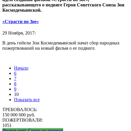
рассказывающего о подвиге Героя Советского Союза Зои
Космодемьянской.
«Страсти по Зое»
29 Ноября, 2017:
В день гибели Зои Космодемьянской начат сбор народных
пожертвований на новый фильм о ее подвиге.
Начало
6
7
8
9
10
Показать все
ТРЕБОВАЛОСЬ:
150 000 000 руб.
ПОЖЕРТВОВАЛИ:
1051
Фильм снят. Скоро на экранах