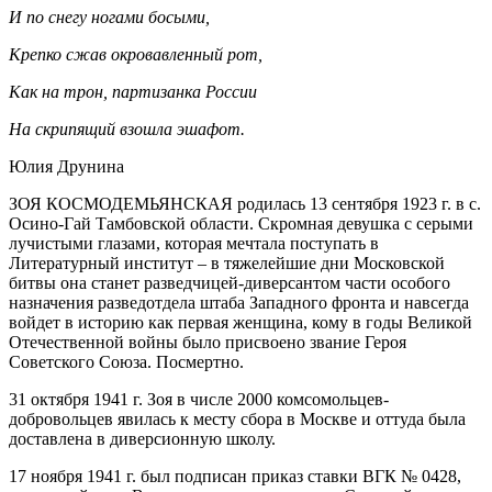
И по снегу ногами босыми,
Крепко сжав окровавленный рот,
Как на трон, партизанка России
На скрипящий взошла эшафот.
Юлия Друнина
ЗОЯ КОСМОДЕМЬЯНСКАЯ родилась 13 сентября 1923 г. в с.
Осино-Гай Тамбовской области. Скромная девушка с серыми
лучистыми глазами, которая мечтала поступать в
Литературный институт – в тяжелейшие дни Московской
битвы она станет разведчицей-диверсантом части особого
назначения разведотдела штаба Западного фронта и навсегда
войдет в историю как первая женщина, кому в годы Великой
Отечественной войны было присвоено звание Героя
Советского Союза. Посмертно.
31 октября 1941 г. Зоя в числе 2000 комсомольцев-
добровольцев явилась к месту сбора в Москве и оттуда была
доставлена в диверсионную школу.
17 ноября 1941 г. был подписан приказ ставки ВГК № 0428,