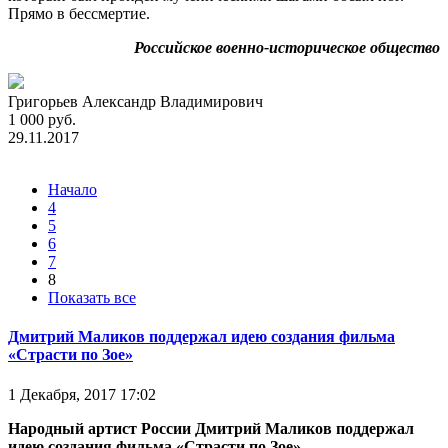
Прямо в бессмертие.
Российское военно-историческое общество
Григорьев Александр Владимирович
1 000 руб.
29.11.2017
Начало
4
5
6
7
8
Показать все
Дмитрий Маликов поддержал идею создания фильма
«Страсти по Зое»
1 Декабря, 2017 17:02
Народный артист России Дмитрий Маликов поддержал
идею создания фильма «Страсти по Зое»,