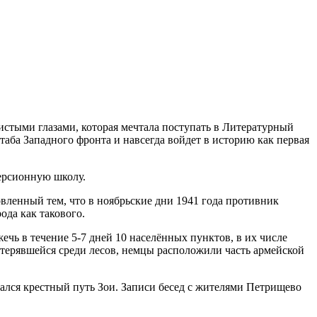
тыми глазами, которая мечтала поступать в Литературный
таба Западного фронта и навсегда войдет в историю как первая
иверсионную школу.
овленный тем, что в ноябрьские дни 1941 года противник
ода как такового.
ечь в течение 5-7 дней 10 населённых пунктов, в их числе
атерявшейся среди лесов, немцы расположили часть армейской
ачался крестный путь Зои. Записи бесед с жителями Петрищево