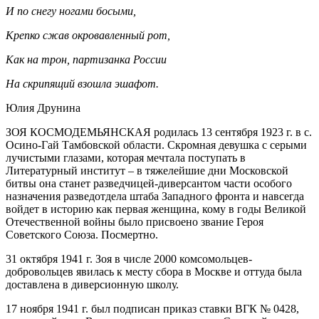
И по снегу ногами босыми,
Крепко сжав окровавленный рот,
Как на трон, партизанка России
На скрипящий взошла эшафот.
Юлия Друнина
ЗОЯ КОСМОДЕМЬЯНСКАЯ родилась 13 сентября 1923 г. в с.
Осино-Гай Тамбовской области. Скромная девушка с серыми
лучистыми глазами, которая мечтала поступать в
Литературный институт – в тяжелейшие дни Московской
битвы она станет разведчицей-диверсантом части особого
назначения разведотдела штаба Западного фронта и навсегда
войдет в историю как первая женщина, кому в годы Великой
Отечественной войны было присвоено звание Героя
Советского Союза. Посмертно.
31 октября 1941 г. Зоя в числе 2000 комсомольцев-
добровольцев явилась к месту сбора в Москве и оттуда была
доставлена в диверсионную школу.
17 ноября 1941 г. был подписан приказ ставки ВГК № 0428,