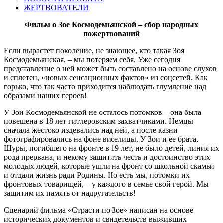
ЖЕРТВОВАТЕЛИ
Фильм о Зое Космодемьянской – сбор народных
пожертвований
Если вырастет поколение, не знающее, кто такая Зоя
Космодемьянская, – мы потеряем себя. Уже сегодня
представление о ней может быть составлено на основе слухов
и сплетен, «новых сенсационных фактов» из соцсетей. Как
горько, что так часто приходится наблюдать глумление над
образами наших героев!
У Зои Космодемьянской не осталось потомков – она была
повешена в 18 лет гитлеровским захватчиками. Немцы
сначала жестоко издевались над ней, а после казни
фотографировались на фоне виселицы. У Зои и ее брата,
Шуры, погибшего на фронте в 19 лет, не было детей, линия их
рода прервана, и некому защитить честь и достоинство этих
молодых людей, которые ушли на фронт со школьной скамьи
и отдали жизнь ради Родины. Но есть мы, потомки их
фронтовых товарищей, – у каждого в семье свой герой. Мы
защитим их память от надругательств!
Сценарий фильма «Страсти по Зое» написан на основе
исторических документов и свидетельств выживших