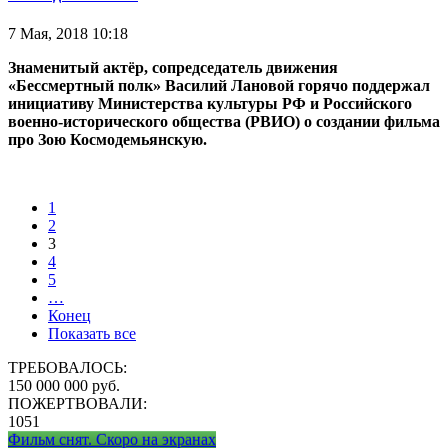
7 Мая, 2018 10:18
Знаменитый актёр, сопредседатель движения
«Бессмертный полк» Василий Лановой горячо поддержал
инициативу Министерства культуры РФ и Российского
военно-исторического общества (РВИО) о создании фильма
про Зою Космодемьянскую.
1
2
3
4
5
…
Конец
Показать все
ТРЕБОВАЛОСЬ:
150 000 000 руб.
ПОЖЕРТВОВАЛИ:
1051
Фильм снят. Скоро на экранах