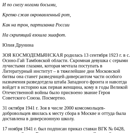
И по снегу ногами босыми,
Крепко сжав окровавленный рот,
Как на трон, партизанка России
На скрипящий взошла эшафот.
Юлия Друнина
ЗОЯ КОСМОДЕМЬЯНСКАЯ родилась 13 сентября 1923 г. в с.
Осино-Гай Тамбовской области. Скромная девушка с серыми
лучистыми глазами, которая мечтала поступать в
Литературный институт – в тяжелейшие дни Московской
битвы она станет разведчицей-диверсантом части особого
назначения разведотдела штаба Западного фронта и навсегда
войдет в историю как первая женщина, кому в годы Великой
Отечественной войны было присвоено звание Героя
Советского Союза. Посмертно.
31 октября 1941 г. Зоя в числе 2000 комсомольцев-
добровольцев явилась к месту сбора в Москве и оттуда была
доставлена в диверсионную школу.
17 ноября 1941 г. был подписан приказ ставки ВГК № 0428,