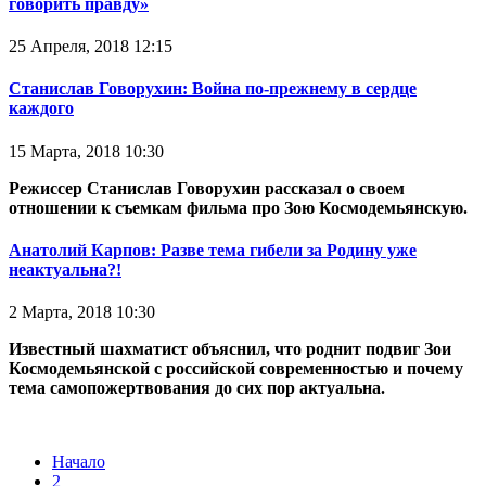
говорить правду»
25 Апреля, 2018 12:15
Станислав Говорухин: Война по-прежнему в сердце
каждого
15 Марта, 2018 10:30
Режиссер Станислав Говорухин рассказал
о своем
отношении к съемкам фильма про Зою Космодемьянскую.
Анатолий Карпов: Разве тема гибели за Родину уже
неактуальна?!
2 Марта, 2018 10:30
Известный шахматист объяснил, что роднит подвиг Зои
Космодемьянской с российской современностью и почему
тема самопожертвования до сих пор актуальна.
Начало
2