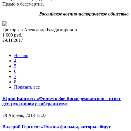
Прямо в бессмертие.
Российское военно-историческое общество
Григорьев Александр Владимирович
1 000 руб.
29.11.2017
Начало
4
5
6
7
8
Показать все
Юрий Башмет: «Фильм о Зое Космодемьянской – ответ
деструктивному либерализму»
28 Апреля, 2018 12:23
Валерий Гергиев: «Нужны фильмы, которые будут