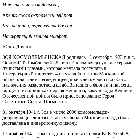
И по снегу ногами босыми,
Крепко сжав окровавленный рот,
Как на трон, партизанка России
На скрипящий взошла эшафот.
Юлия Друнина
ЗОЯ КОСМОДЕМЬЯНСКАЯ родилась 13 сентября 1923 г. в с.
Осино-Гай Тамбовской области. Скромная девушка с серыми
лучистыми глазами, которая мечтала поступать в
Литературный институт – в тяжелейшие дни Московской
битвы она станет разведчицей-диверсантом части особого
назначения разведотдела штаба Западного фронта и навсегда
войдет в историю как первая женщина, кому в годы Великой
Отечественной войны было присвоено звание Героя
Советского Союза. Посмертно.
31 октября 1941 г. Зоя в числе 2000 комсомольцев-
добровольцев явилась к месту сбора в Москве и оттуда была
доставлена в диверсионную школу.
17 ноября 1941 г. был подписан приказ ставки ВГК № 0428,