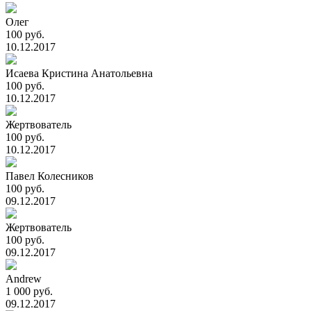
Олег
100 руб.
10.12.2017
Исаева Кристина Анатольевна
100 руб.
10.12.2017
Жертвователь
100 руб.
10.12.2017
Павел Колесников
100 руб.
09.12.2017
Жертвователь
100 руб.
09.12.2017
Andrew
1 000 руб.
09.12.2017