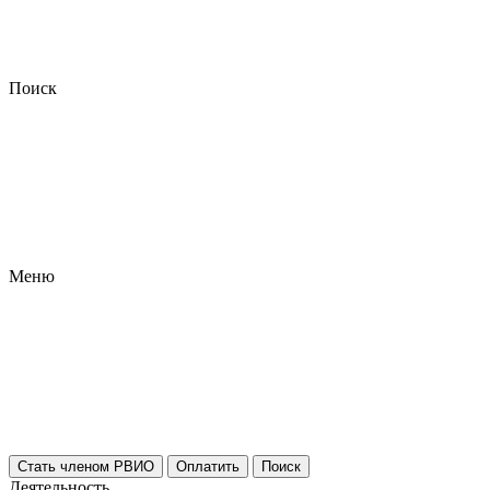
Поиск
Меню
Стать членом РВИО
Оплатить
Поиск
Деятельность