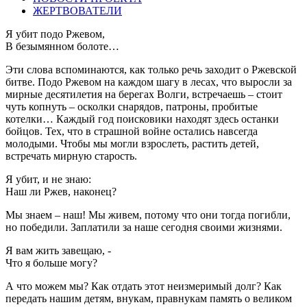
ЖЕРТВОВАТЕЛИ
Я убит подо Ржевом,
В безымянном болоте…
Эти слова вспоминаются, как только речь заходит о Ржевской
битве. Подо Ржевом на каждом шагу в лесах, что выросли за
мирные десятилетия на берегах Волги, встречаешь – стоит
чуть копнуть – осколки снарядов, патроны, пробитые
котелки… Каждый год поисковики находят здесь останки
бойцов. Тех, что в страшной войне остались навсегда
молодыми. Чтобы мы могли взрослеть, растить детей,
встречать мирную старость.
Я убит, и не знаю:
Наш ли Ржев, наконец?
Мы знаем – наш! Мы живем, потому что они тогда погибли,
но победили. Заплатили за наше сегодня своими жизнями.
Я вам жить завещаю, -
Что я больше могу?
А что можем мы? Как отдать этот неизмеримый долг? Как
передать нашим детям, внукам, правнукам память о великом