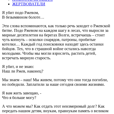
ЖЕРТВОВАТЕЛИ
Я убит подо Ржевом,
В безымянном болоте…
Эти слова вспоминаются, как только речь заходит о Ржевской
битве. Подо Ржевом на каждом шагу в лесах, что выросли за
мирные десятилетия на берегах Волги, встречаешь – стоит
чуть копнуть – осколки снарядов, патроны, пробитые
котелки… Каждый год поисковики находят здесь останки
бойцов. Тех, что в страшной войне остались навсегда
молодыми. Чтобы мы могли взрослеть, растить детей,
встречать мирную старость.
Я убит, и не знаю:
Наш ли Ржев, наконец?
Мы знаем – наш! Мы живем, потому что они тогда погибли,
но победили. Заплатили за наше сегодня своими жизнями.
Я вам жить завещаю, -
Что я больше могу?
А что можем мы? Как отдать этот неизмеримый долг? Как
передать нашим детям, внукам, правнукам память о великом