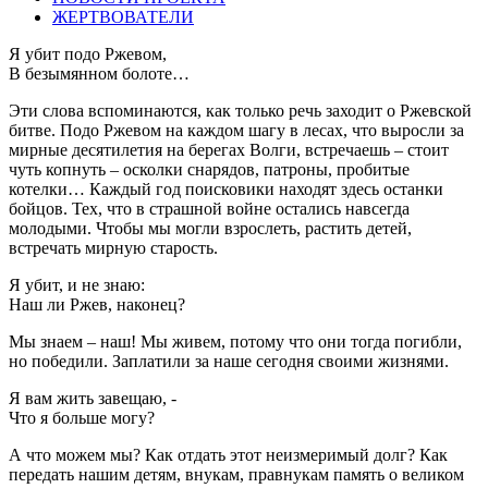
ЖЕРТВОВАТЕЛИ
Я убит подо Ржевом,
В безымянном болоте…
Эти слова вспоминаются, как только речь заходит о Ржевской
битве. Подо Ржевом на каждом шагу в лесах, что выросли за
мирные десятилетия на берегах Волги, встречаешь – стоит
чуть копнуть – осколки снарядов, патроны, пробитые
котелки… Каждый год поисковики находят здесь останки
бойцов. Тех, что в страшной войне остались навсегда
молодыми. Чтобы мы могли взрослеть, растить детей,
встречать мирную старость.
Я убит, и не знаю:
Наш ли Ржев, наконец?
Мы знаем – наш! Мы живем, потому что они тогда погибли,
но победили. Заплатили за наше сегодня своими жизнями.
Я вам жить завещаю, -
Что я больше могу?
А что можем мы? Как отдать этот неизмеримый долг? Как
передать нашим детям, внукам, правнукам память о великом