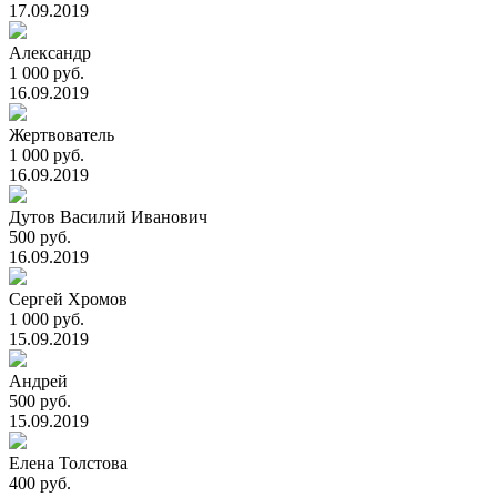
17.09.2019
Александр
1 000 руб.
16.09.2019
Жертвователь
1 000 руб.
16.09.2019
Дутов Василий Иванович
500 руб.
16.09.2019
Сергей Хромов
1 000 руб.
15.09.2019
Андрей
500 руб.
15.09.2019
Елена Толстова
400 руб.