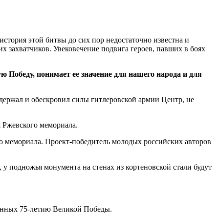
стория этой битвы до сих пор недостаточно известна и
 захватчиков. Увековечение подвига героев, павших в боях
 Победу, понимает ее значение для нашего народа и для
держал и обескровил силы гитлеровской армии Центр, не
я Ржевского мемориала.
о мемориала. Проект-победитель молодых российских авторов
 у подножья монумента на стенах из кортеновской стали будут
щенных 75-летию Великой Победы.