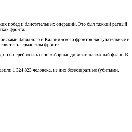
мких побед и блистательных операций. Это был тяжкий ратный
тках фронта.
ойсками Западного и Калининского фронтов наступательные и
советско-германском фронте.
у, но и перебросить свои отборные дивизии на южный фланг. В
авили 1 324 823 человека, из них безвозвратные (убитыми,