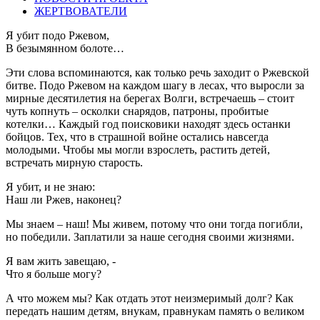
ЖЕРТВОВАТЕЛИ
Я убит подо Ржевом,
В безымянном болоте…
Эти слова вспоминаются, как только речь заходит о Ржевской
битве. Подо Ржевом на каждом шагу в лесах, что выросли за
мирные десятилетия на берегах Волги, встречаешь – стоит
чуть копнуть – осколки снарядов, патроны, пробитые
котелки… Каждый год поисковики находят здесь останки
бойцов. Тех, что в страшной войне остались навсегда
молодыми. Чтобы мы могли взрослеть, растить детей,
встречать мирную старость.
Я убит, и не знаю:
Наш ли Ржев, наконец?
Мы знаем – наш! Мы живем, потому что они тогда погибли,
но победили. Заплатили за наше сегодня своими жизнями.
Я вам жить завещаю, -
Что я больше могу?
А что можем мы? Как отдать этот неизмеримый долг? Как
передать нашим детям, внукам, правнукам память о великом