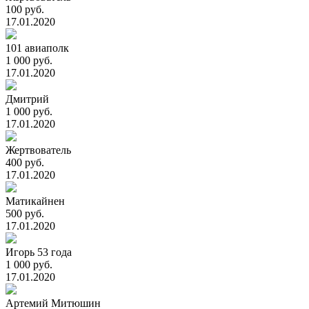
100 руб.
17.01.2020
101 авиаполк
1 000 руб.
17.01.2020
Дмитрий
1 000 руб.
17.01.2020
Жертвователь
400 руб.
17.01.2020
Матикайнен
500 руб.
17.01.2020
Игорь 53 года
1 000 руб.
17.01.2020
Артемий Митюшин