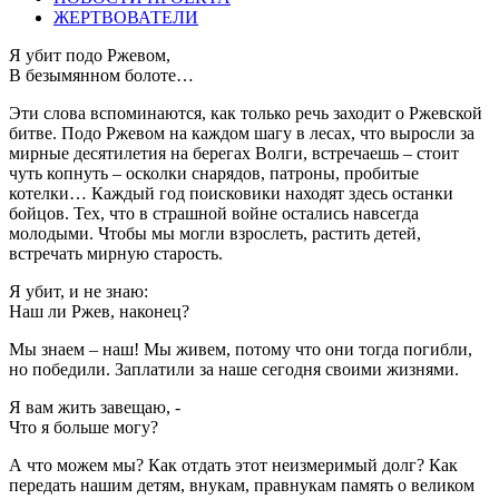
ЖЕРТВОВАТЕЛИ
Я убит подо Ржевом,
В безымянном болоте…
Эти слова вспоминаются, как только речь заходит о Ржевской
битве. Подо Ржевом на каждом шагу в лесах, что выросли за
мирные десятилетия на берегах Волги, встречаешь – стоит
чуть копнуть – осколки снарядов, патроны, пробитые
котелки… Каждый год поисковики находят здесь останки
бойцов. Тех, что в страшной войне остались навсегда
молодыми. Чтобы мы могли взрослеть, растить детей,
встречать мирную старость.
Я убит, и не знаю:
Наш ли Ржев, наконец?
Мы знаем – наш! Мы живем, потому что они тогда погибли,
но победили. Заплатили за наше сегодня своими жизнями.
Я вам жить завещаю, -
Что я больше могу?
А что можем мы? Как отдать этот неизмеримый долг? Как
передать нашим детям, внукам, правнукам память о великом