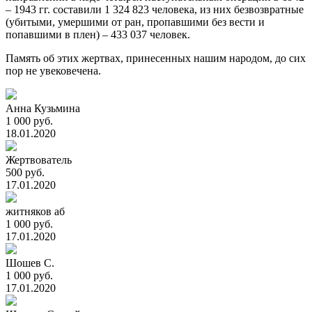
– 1943 гг. составили 1 324 823 человека, из них безвозвратные
(убитыми, умершими от ран, пропавшими без вести и
попавшими в плен) – 433 037 человек.
Память об этих жертвах, принесенных нашим народом, до сих
пор не увековечена.
Анна Кузьмина
1 000 руб.
18.01.2020
Жертвователь
500 руб.
17.01.2020
житняков аб
1 000 руб.
17.01.2020
Шошев С.
1 000 руб.
17.01.2020