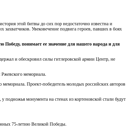
стория этой битвы до сих пор недостаточно известна и
 захватчиков. Увековечение подвига героев, павших в боях
 Победу, понимает ее значение для нашего народа и для
держал и обескровил силы гитлеровской армии Центр, не
я Ржевского мемориала.
о мемориала. Проект-победитель молодых российских авторов
 у подножья монумента на стенах из кортеновской стали будут
щенных 75-летию Великой Победы.