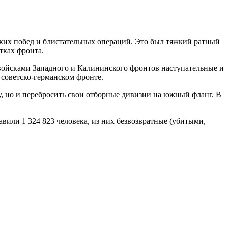
мких побед и блистательных операций. Это был тяжкий ратный
тках фронта.
ойсками Западного и Калининского фронтов наступательные и
советско-германском фронте.
у, но и перебросить свои отборные дивизии на южный фланг. В
авили 1 324 823 человека, из них безвозвратные (убитыми,