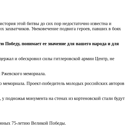
стория этой битвы до сих пор недостаточно известна и
 захватчиков. Увековечение подвига героев, павших в боях
 Победу, понимает ее значение для нашего народа и для
держал и обескровил силы гитлеровской армии Центр, не
я Ржевского мемориала.
о мемориала. Проект-победитель молодых российских авторов
 у подножья монумента на стенах из кортеновской стали будут
щенных 75-летию Великой Победы.