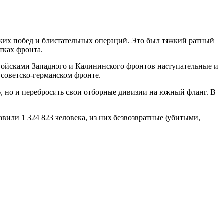
мких побед и блистательных операций. Это был тяжкий ратный
тках фронта.
ойсками Западного и Калининского фронтов наступательные и
советско-германском фронте.
у, но и перебросить свои отборные дивизии на южный фланг. В
авили 1 324 823 человека, из них безвозвратные (убитыми,