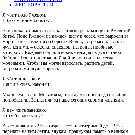
ЖЕРТВОВАТЕЛИ
Я убит подо Ржевом,
В безымянном болоте…
Эти слова вспоминаются, как только речь заходит о Ржевской
битве. Подо Ржевом на каждом шагу в лесах, что выросли за
мирные десятилетия на берегах Волги, встречаешь – стоит
чуть копнуть – осколки снарядов, патроны, пробитые
котелки… Каждый год поисковики находят здесь останки
бойцов. Тех, что в страшной войне остались навсегда
молодыми. Чтобы мы могли взрослеть, растить детей,
встречать мирную старость.
Я убит, и не знаю:
Наш ли Ржев, наконец?
Мы знаем – наш! Мы живем, потому что они тогда погибли,
но победили. Заплатили за наше сегодня своими жизнями.
Я вам жить завещаю, -
Что я больше могу?
А что можем мы? Как отдать этот неизмеримый долг? Как
передать нашим детям, внукам, правнукам память о великом