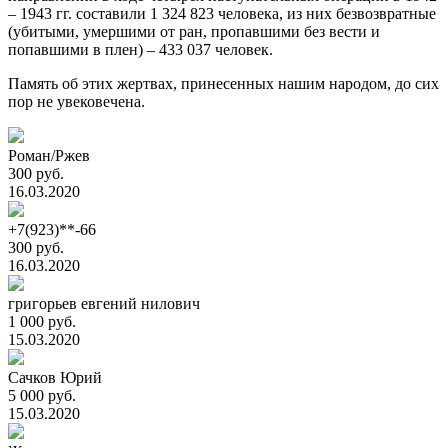
– 1943 гг. составили 1 324 823 человека, из них безвозвратные
(убитыми, умершими от ран, пропавшими без вести и
попавшими в плен) – 433 037 человек.
Память об этих жертвах, принесенных нашим народом, до сих
пор не увековечена.
Роман/Ржев
300 руб.
16.03.2020
+7(923)**-66
300 руб.
16.03.2020
григорьев евгений нилович
1 000 руб.
15.03.2020
Сачков Юрий
5 000 руб.
15.03.2020