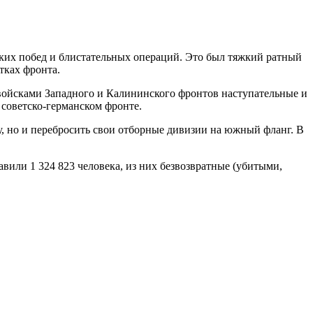
мких побед и блистательных операций. Это был тяжкий ратный
тках фронта.
ойсками Западного и Калининского фронтов наступательные и
советско-германском фронте.
у, но и перебросить свои отборные дивизии на южный фланг. В
авили 1 324 823 человека, из них безвозвратные (убитыми,