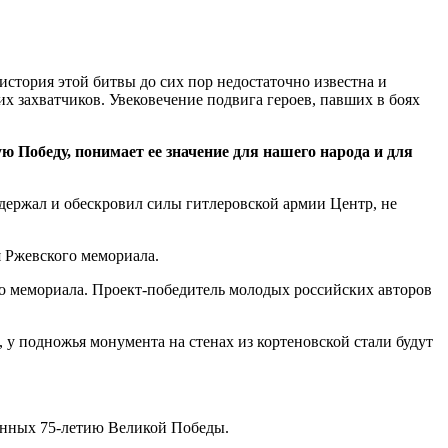
стория этой битвы до сих пор недостаточно известна и
 захватчиков. Увековечение подвига героев, павших в боях
 Победу, понимает ее значение для нашего народа и для
держал и обескровил силы гитлеровской армии Центр, не
я Ржевского мемориала.
о мемориала. Проект-победитель молодых российских авторов
 у подножья монумента на стенах из кортеновской стали будут
щенных 75-летию Великой Победы.