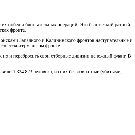
мких побед и блистательных операций. Это был тяжкий ратный
тках фронта.
ойсками Западного и Калининского фронтов наступательные и
советско-германском фронте.
у, но и перебросить свои отборные дивизии на южный фланг. В
авили 1 324 823 человека, из них безвозвратные (убитыми,