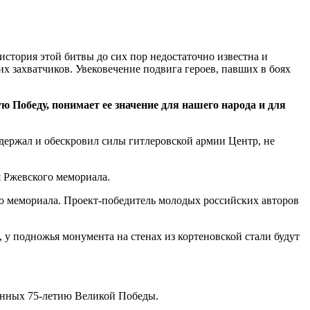
стория этой битвы до сих пор недостаточно известна и
 захватчиков. Увековечение подвига героев, павших в боях
 Победу, понимает ее значение для нашего народа и для
держал и обескровил силы гитлеровской армии Центр, не
я Ржевского мемориала.
о мемориала. Проект-победитель молодых российских авторов
 у подножья монумента на стенах из кортеновской стали будут
щенных 75-летию Великой Победы.