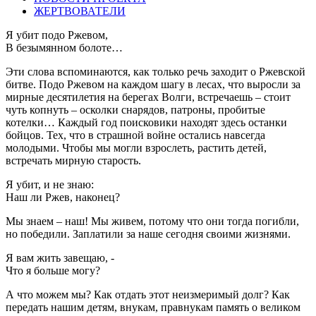
ЖЕРТВОВАТЕЛИ
Я убит подо Ржевом,
В безымянном болоте…
Эти слова вспоминаются, как только речь заходит о Ржевской
битве. Подо Ржевом на каждом шагу в лесах, что выросли за
мирные десятилетия на берегах Волги, встречаешь – стоит
чуть копнуть – осколки снарядов, патроны, пробитые
котелки… Каждый год поисковики находят здесь останки
бойцов. Тех, что в страшной войне остались навсегда
молодыми. Чтобы мы могли взрослеть, растить детей,
встречать мирную старость.
Я убит, и не знаю:
Наш ли Ржев, наконец?
Мы знаем – наш! Мы живем, потому что они тогда погибли,
но победили. Заплатили за наше сегодня своими жизнями.
Я вам жить завещаю, -
Что я больше могу?
А что можем мы? Как отдать этот неизмеримый долг? Как
передать нашим детям, внукам, правнукам память о великом