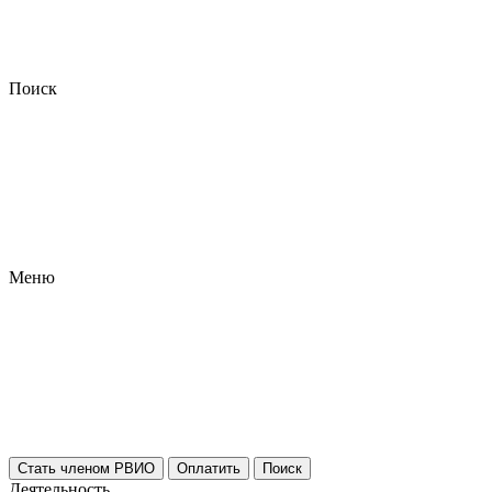
Поиск
Меню
Стать членом РВИО
Оплатить
Поиск
Деятельность