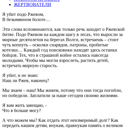
ЖЕРТВОВАТЕЛИ
Я убит подо Ржевом,
В безымянном болоте…
Эти слова вспоминаются, как только речь заходит о Ржевской
битве. Подо Ржевом на каждом шагу в лесах, что выросли за
мирные десятилетия на берегах Волги, встречаешь – стоит
чуть копнуть – осколки снарядов, патроны, пробитые
котелки… Каждый год поисковики находят здесь останки
бойцов. Тех, что в страшной войне остались навсегда
молодыми. Чтобы мы могли взрослеть, растить детей,
встречать мирную старость.
Я убит, и не знаю:
Наш ли Ржев, наконец?
Мы знаем – наш! Мы живем, потому что они тогда погибли,
но победили. Заплатили за наше сегодня своими жизнями.
Я вам жить завещаю, -
Что я больше могу?
А что можем мы? Как отдать этот неизмеримый долг? Как
передать нашим детям, внукам, правнукам память о великом