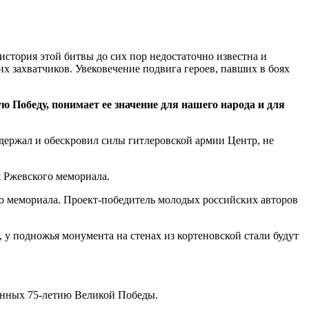
стория этой битвы до сих пор недостаточно известна и
 захватчиков. Увековечение подвига героев, павших в боях
 Победу, понимает ее значение для нашего народа и для
держал и обескровил силы гитлеровской армии Центр, не
я Ржевского мемориала.
о мемориала. Проект-победитель молодых российских авторов
 у подножья монумента на стенах из кортеновской стали будут
щенных 75-летию Великой Победы.