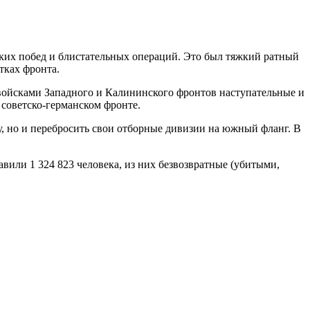
мких побед и блистательных операций. Это был тяжкий ратный
тках фронта.
ойсками Западного и Калининского фронтов наступательные и
советско-германском фронте.
у, но и перебросить свои отборные дивизии на южный фланг. В
авили 1 324 823 человека, из них безвозвратные (убитыми,