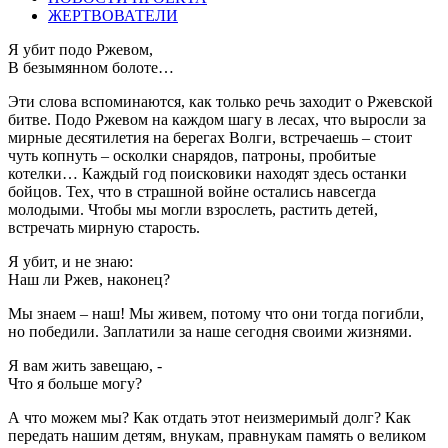
ЖЕРТВОВАТЕЛИ
Я убит подо Ржевом,
В безымянном болоте…
Эти слова вспоминаются, как только речь заходит о Ржевской
битве. Подо Ржевом на каждом шагу в лесах, что выросли за
мирные десятилетия на берегах Волги, встречаешь – стоит
чуть копнуть – осколки снарядов, патроны, пробитые
котелки… Каждый год поисковики находят здесь останки
бойцов. Тех, что в страшной войне остались навсегда
молодыми. Чтобы мы могли взрослеть, растить детей,
встречать мирную старость.
Я убит, и не знаю:
Наш ли Ржев, наконец?
Мы знаем – наш! Мы живем, потому что они тогда погибли,
но победили. Заплатили за наше сегодня своими жизнями.
Я вам жить завещаю, -
Что я больше могу?
А что можем мы? Как отдать этот неизмеримый долг? Как
передать нашим детям, внукам, правнукам память о великом