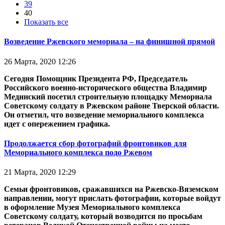
39
40
Показать все
Возведение Ржевского мемориала – на финишной прямой
26 Марта, 2020 12:26
Сегодня Помощник Президента РФ, Председатель
Российского военно-исторического общества Владимир
Мединский посетил строительную площадку Мемориала
Советскому солдату в Ржевском районе Тверской области.
Он отметил, что возведение мемориального комплекса
идет с опережением графика.
Продолжается сбор фотографий фронтовиков для
Мемориального комплекса подо Ржевом
21 Марта, 2020 12:29
Семьи фронтовиков, сражавшихся на Ржевско-Вяземском
направлении, могут прислать фотографии, которые войдут
в оформление Музея Мемориального комплекса
Советскому солдату, который возводится по просьбам