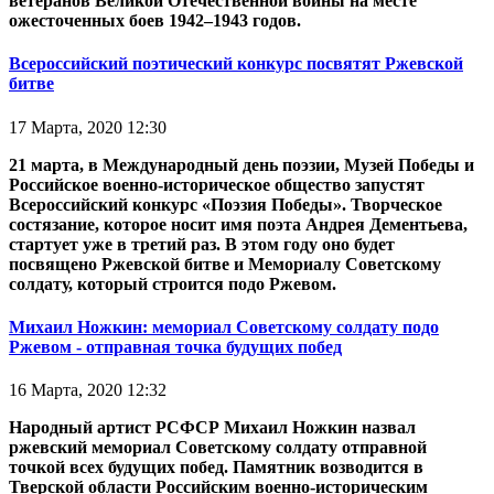
ветеранов Великой Отечественной войны на месте
ожесточенных боев 1942–1943 годов.
Всероссийский поэтический конкурс посвятят Ржевской
битве
17 Марта, 2020 12:30
21 марта, в Международный день поэзии, Музей Победы и
Российское военно-историческое общество запустят
Всероссийский конкурс «Поэзия Победы». Творческое
состязание, которое носит имя поэта Андрея Дементьева,
стартует уже в третий раз. В этом году оно будет
посвящено Ржевской битве и Мемориалу Советскому
солдату, который строится подо Ржевом.
Михаил Ножкин: мемориал Советскому солдату подо
Ржевом - отправная точка будущих побед
16 Марта, 2020 12:32
Народный артист РСФСР Михаил Ножкин назвал
ржевский мемориал Советскому солдату отправной
точкой всех будущих побед. Памятник возводится в
Тверской области Российским военно-историческим