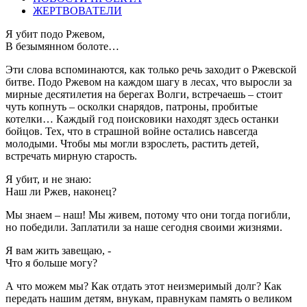
ЖЕРТВОВАТЕЛИ
Я убит подо Ржевом,
В безымянном болоте…
Эти слова вспоминаются, как только речь заходит о Ржевской
битве. Подо Ржевом на каждом шагу в лесах, что выросли за
мирные десятилетия на берегах Волги, встречаешь – стоит
чуть копнуть – осколки снарядов, патроны, пробитые
котелки… Каждый год поисковики находят здесь останки
бойцов. Тех, что в страшной войне остались навсегда
молодыми. Чтобы мы могли взрослеть, растить детей,
встречать мирную старость.
Я убит, и не знаю:
Наш ли Ржев, наконец?
Мы знаем – наш! Мы живем, потому что они тогда погибли,
но победили. Заплатили за наше сегодня своими жизнями.
Я вам жить завещаю, -
Что я больше могу?
А что можем мы? Как отдать этот неизмеримый долг? Как
передать нашим детям, внукам, правнукам память о великом