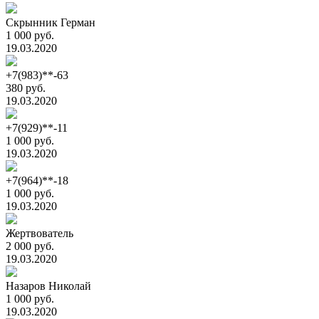
Скрынник Герман
1 000 руб.
19.03.2020
+7(983)**-63
380 руб.
19.03.2020
+7(929)**-11
1 000 руб.
19.03.2020
+7(964)**-18
1 000 руб.
19.03.2020
Жертвователь
2 000 руб.
19.03.2020
Назаров Николай
1 000 руб.
19.03.2020