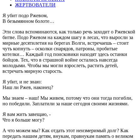
ЖЕРТВОВАТЕЛИ
Я убит подо Ржевом,
В безымянном болоте…
Эти слова вспоминаются, как только речь заходит о Ржевской
битве. Подо Ржевом на каждом шагу в лесах, что выросли за
мирные десятилетия на берегах Волги, встречаешь – стоит
чуть копнуть – осколки снарядов, патроны, пробитые
котелки… Каждый год поисковики находят здесь останки
бойцов. Тех, что в страшной войне остались навсегда
молодыми. Чтобы мы могли взрослеть, растить детей,
встречать мирную старость.
Я убит, и не знаю:
Наш ли Ржев, наконец?
Мы знаем – наш! Мы живем, потому что они тогда погибли,
но победили. Заплатили за наше сегодня своими жизнями.
Я вам жить завещаю, -
Что я больше могу?
А что можем мы? Как отдать этот неизмеримый долг? Как
передать нашим детям, внукам, правнукам память о великом