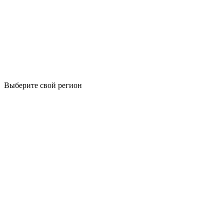
Выберите свой регион