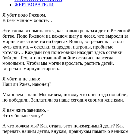
ЖЕРТВОВАТЕЛИ
Я убит подо Ржевом,
В безымянном болоте…
Эти слова вспоминаются, как только речь заходит о Ржевской
битве. Подо Ржевом на каждом шагу в лесах, что выросли за
мирные десятилетия на берегах Волги, встречаешь – стоит
чуть копнуть – осколки снарядов, патроны, пробитые
котелки… Каждый год поисковики находят здесь останки
бойцов. Тех, что в страшной войне остались навсегда
молодыми. Чтобы мы могли взрослеть, растить детей,
встречать мирную старость.
Я убит, и не знаю:
Наш ли Ржев, наконец?
Мы знаем – наш! Мы живем, потому что они тогда погибли,
но победили. Заплатили за наше сегодня своими жизнями.
Я вам жить завещаю, -
Что я больше могу?
А что можем мы? Как отдать этот неизмеримый долг? Как
передать нашим детям, внукам, правнукам память о великом