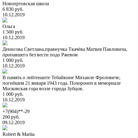
Новопртовская школа
6 830 руб.
10.12.2019
Ольга
1 500 руб.
10.12.2019
Денисова Светлана,правнучка Ткачёва Матвея Павловича,
пропавшего без вести подо Ржевом
1 000 руб.
10.12.2019
В память о лейтенанте Тебайкине Михаиле Фроловиче,
погибшем 21 января 1943 года. Похоронен в мемориале
Московская гора возле города Зубцов.
1 000 руб.
10.12.2019
+7(904)**-29
200 руб.
09.12.2019
Robert & Mariia