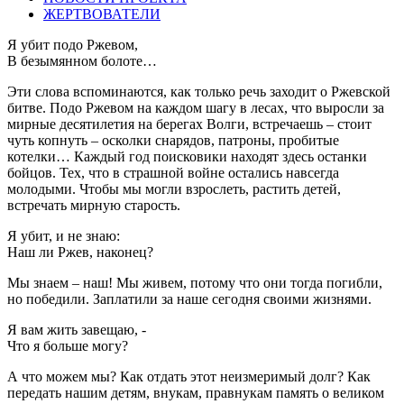
ЖЕРТВОВАТЕЛИ
Я убит подо Ржевом,
В безымянном болоте…
Эти слова вспоминаются, как только речь заходит о Ржевской
битве. Подо Ржевом на каждом шагу в лесах, что выросли за
мирные десятилетия на берегах Волги, встречаешь – стоит
чуть копнуть – осколки снарядов, патроны, пробитые
котелки… Каждый год поисковики находят здесь останки
бойцов. Тех, что в страшной войне остались навсегда
молодыми. Чтобы мы могли взрослеть, растить детей,
встречать мирную старость.
Я убит, и не знаю:
Наш ли Ржев, наконец?
Мы знаем – наш! Мы живем, потому что они тогда погибли,
но победили. Заплатили за наше сегодня своими жизнями.
Я вам жить завещаю, -
Что я больше могу?
А что можем мы? Как отдать этот неизмеримый долг? Как
передать нашим детям, внукам, правнукам память о великом