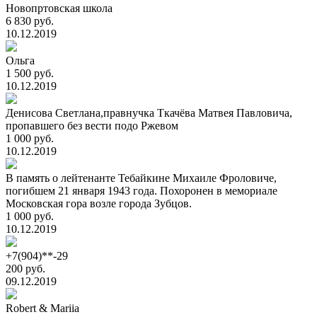
Новопртовская школа
6 830 руб.
10.12.2019
Ольга
1 500 руб.
10.12.2019
Денисова Светлана,правнучка Ткачёва Матвея Павловича,
пропавшего без вести подо Ржевом
1 000 руб.
10.12.2019
В память о лейтенанте Тебайкине Михаиле Фроловиче,
погибшем 21 января 1943 года. Похоронен в мемориале
Московская гора возле города Зубцов.
1 000 руб.
10.12.2019
+7(904)**-29
200 руб.
09.12.2019
Robert & Mariia