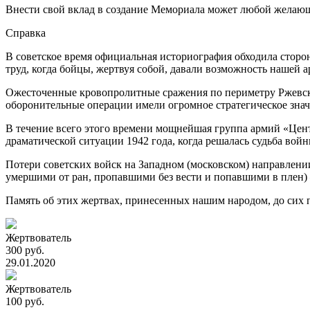
Внести свой вклад в создание Мемориала может любой желаю
Справка
В советское время официальная историография обходила сторо
труд, когда бойцы, жертвуя собой, давали возможность нашей 
Ожесточенные кровопролитные сражения по периметру Ржевск
оборонительные операции имели огромное стратегическое знач
В течение всего этого времени мощнейшая группа армий «Центр
драматической ситуации 1942 года, когда решалась судьба во
Потери советских войск на Западном (московском) направлении 
умершими от ран, пропавшими без вести и попавшими в плен) –
Память об этих жертвах, принесенных нашим народом, до сих п
Жертвователь
300 руб.
29.01.2020
Жертвователь
100 руб.