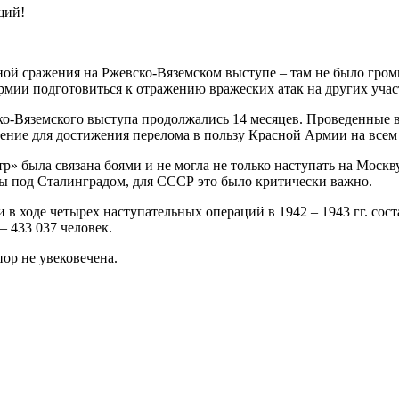
щий!
ной сражения на Ржевско-Вяземском выступе – там не было гро
армии подготовиться к отражению вражеских атак на других учас
о-Вяземского выступа продолжались 14 месяцев. Проведенные в
ение для достижения перелома в пользу Красной Армии на всем 
» была связана боями и не могла не только наступать на Москв
йны под Сталинградом, для СССР это было критически важно.
в ходе четырех наступательных операций в 1942 – 1943 гг. сост
 433 037 человек.
ор не увековечена.