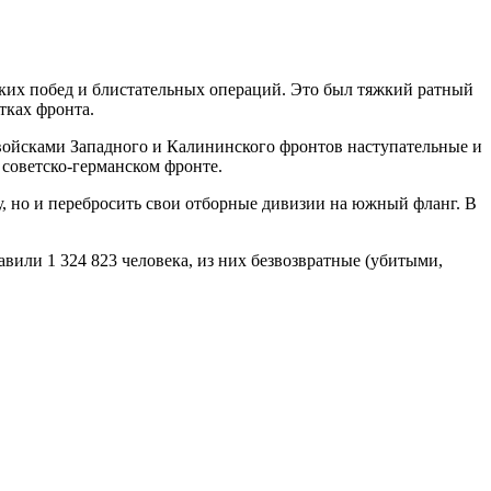
мких побед и блистательных операций. Это был тяжкий ратный
тках фронта.
ойсками Западного и Калининского фронтов наступательные и
советско-германском фронте.
у, но и перебросить свои отборные дивизии на южный фланг. В
авили 1 324 823 человека, из них безвозвратные (убитыми,