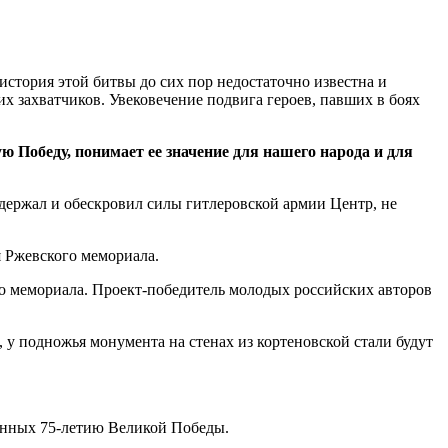
стория этой битвы до сих пор недостаточно известна и
 захватчиков. Увековечение подвига героев, павших в боях
 Победу, понимает ее значение для нашего народа и для
держал и обескровил силы гитлеровской армии Центр, не
я Ржевского мемориала.
о мемориала. Проект-победитель молодых российских авторов
 у подножья монумента на стенах из кортеновской стали будут
щенных 75-летию Великой Победы.