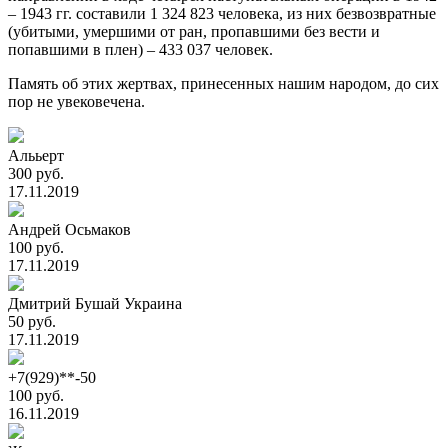
– 1943 гг. составили 1 324 823 человека, из них безвозвратные
(убитыми, умершими от ран, пропавшими без вести и
попавшими в плен) – 433 037 человек.
Память об этих жертвах, принесенных нашим народом, до сих
пор не увековечена.
Алььерт
300 руб.
17.11.2019
Андрей Осьмаков
100 руб.
17.11.2019
Дмитрий Бушай Украина
50 руб.
17.11.2019
+7(929)**-50
100 руб.
16.11.2019