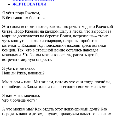
ЖЕРТВОВАТЕЛИ
Я убит подо Ржевом,
В безымянном болоте…
Эти слова вспоминаются, как только речь заходит о Ржевской
битве. Подо Ржевом на каждом шагу в лесах, что выросли за
мирные десятилетия на берегах Волги, встречаешь – стоит
чуть копнуть – осколки снарядов, патроны, пробитые
котелки… Каждый год поисковики находят здесь останки
бойцов. Тех, что в страшной войне остались навсегда
молодыми. Чтобы мы могли взрослеть, растить детей,
встречать мирную старость.
Я убит, и не знаю:
Наш ли Ржев, наконец?
Мы знаем – наш! Мы живем, потому что они тогда погибли,
но победили. Заплатили за наше сегодня своими жизнями.
Я вам жить завещаю, -
Что я больше могу?
А что можем мы? Как отдать этот неизмеримый долг? Как
передать нашим детям, внукам, правнукам память о великом