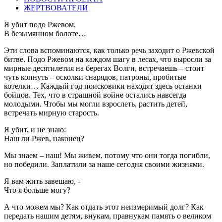
ЖЕРТВОВАТЕЛИ
Я убит подо Ржевом,
В безымянном болоте…
Эти слова вспоминаются, как только речь заходит о Ржевской
битве. Подо Ржевом на каждом шагу в лесах, что выросли за
мирные десятилетия на берегах Волги, встречаешь – стоит
чуть копнуть – осколки снарядов, патроны, пробитые
котелки… Каждый год поисковики находят здесь останки
бойцов. Тех, что в страшной войне остались навсегда
молодыми. Чтобы мы могли взрослеть, растить детей,
встречать мирную старость.
Я убит, и не знаю:
Наш ли Ржев, наконец?
Мы знаем – наш! Мы живем, потому что они тогда погибли,
но победили. Заплатили за наше сегодня своими жизнями.
Я вам жить завещаю, -
Что я больше могу?
А что можем мы? Как отдать этот неизмеримый долг? Как
передать нашим детям, внукам, правнукам память о великом