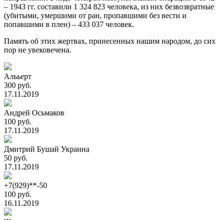
– 1943 гг. составили 1 324 823 человека, из них безвозвратные
(убитыми, умершими от ран, пропавшими без вести и
попавшими в плен) – 433 037 человек.
Память об этих жертвах, принесенных нашим народом, до сих
пор не увековечена.
Алььерт
300 руб.
17.11.2019
Андрей Осьмаков
100 руб.
17.11.2019
Дмитрий Бушай Украина
50 руб.
17.11.2019
+7(929)**-50
100 руб.
16.11.2019